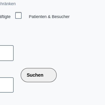
chränken
ftigte
Patienten & Besucher
Suchen