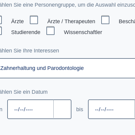
hlen Sie eine Personengruppe, um die Auswahl einzus
Ärzte
Ärzte / Therapeuten
Beschä
Studierende
Wissenschaftler
hlen Sie Ihre Interessen
hlen Sie ein Datum
n
bis