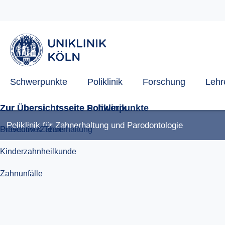
Zahnunfälle
Direktorin & Team
Schwerpunkte
Poliklinik
Forschung
Lehr
Poliklinik für Zahnerhaltung und Parodontologie